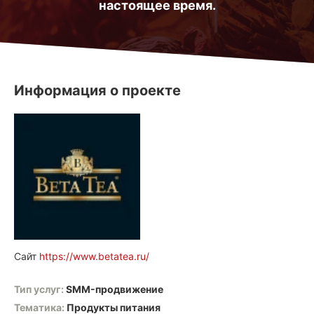
настоящее время.
Информация о проекте
Сайт
https://www.betatea.ru/
Тип услуг:
SMM-продвижение
Тематика:
Продукты питания