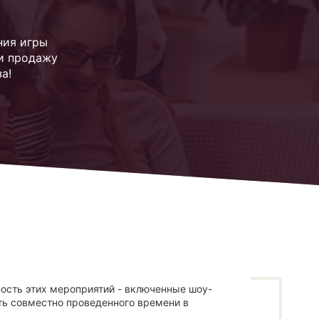
ния игры
 и продажу
а!
ость этих мероприятий - включенные шоу-
ь совместно проведенного времени в