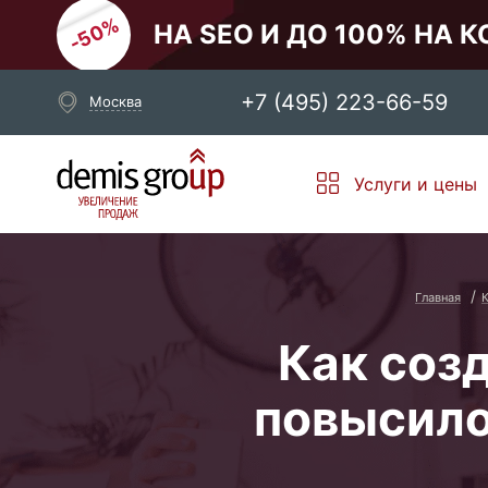
НА SEO И ДО 100% НА 
+7 (495) 223-66-59
Москва
Выберите свой город
Услуги и цены
Москва
Санкт-Петербург
Новосибирск
Екатеринбург
Главная
Как соз
повысило