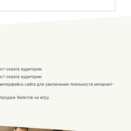
ост охвата аудитории
ост охвата аудитории
интерфейса сайта для увеличения лояльности интернет-
 продаж билетов на игру