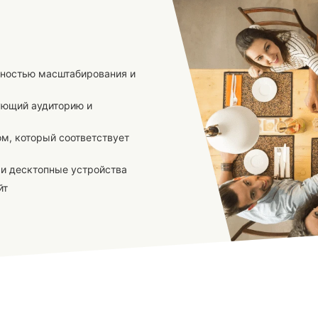
жностью масштабирования и
гующий аудиторию и
м, который соответствует
 и десктопные устройства
йт