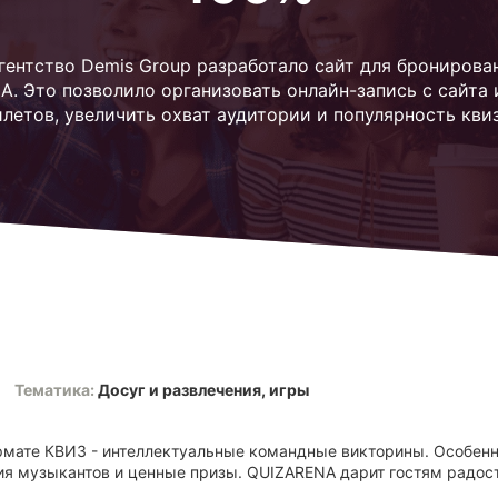
-агентство Demis Group разработало сайт для бронирова
. Это позволило организовать онлайн-запись с сайта
илетов, увеличить охват аудитории и популярность квиз
Тематика:
Досуг и развлечения, игры
рмате КВИЗ - интеллектуальные командные викторины. Особенн
я музыкантов и ценные призы. QUIZARENA дарит гостям радост