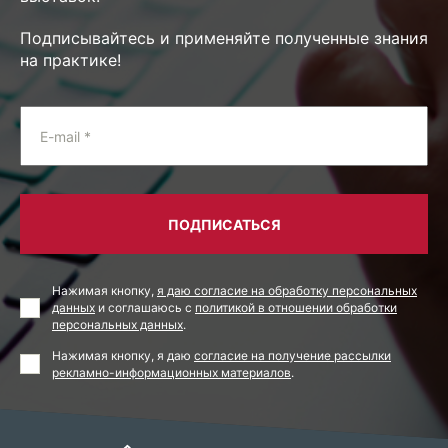
Подписывайтесь и применяйте полученные знания
на практике!
E-mail *
ПОДПИСАТЬСЯ
Нажимая кнопку,
я даю согласие на обработку персональных
данных
и соглашаюсь с
политикой в отношении обработки
персональных данных
.
Нажимая кнопку, я даю
согласие на получение рассылки
рекламно-информационных материалов
.