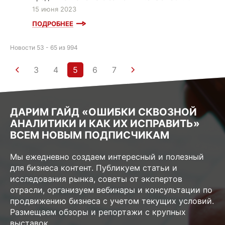
15 июня 2023
ПОДРОБНЕЕ
Новости 53 - 65 из 994
3
4
5
6
7
ДАРИМ ГАЙД «ОШИБКИ СКВОЗНОЙ
АНАЛИТИКИ И КАК ИХ ИСПРАВИТЬ»
ВСЕМ НОВЫМ ПОДПИСЧИКАМ
Мы ежедневно создаем интересный и полезный
для бизнеса контент. Публикуем статьи и
исследования рынка, советы от экспертов
отрасли, организуем вебинары и консультации по
продвижению бизнеса с учетом текущих условий.
Размещаем обзоры и репортажи с крупных
выставок.