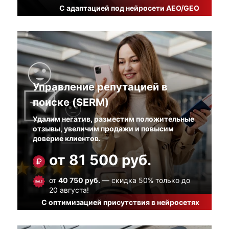
С адаптацией под нейросети AEO/GEO
Управление репутацией в
поиске (SERM)
Удалим негатив, разместим положительные
отзывы, увеличим продажи и повысим
доверие клиентов.
от 81 500 руб.
от
40 750 руб.
— скидка 50% только до
20 августа!
С оптимизацией присутствия в нейросетях