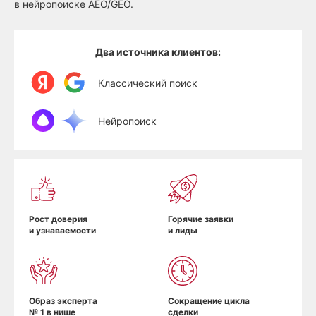
в нейропоиске AEO/GEO.
Два источника клиентов:
Классический поиск
Нейропоиск
Рост доверия
Горячие заявки
и узнаваемости
и лиды
Образ эксперта
Сокращение цикла
№ 1 в нише
сделки