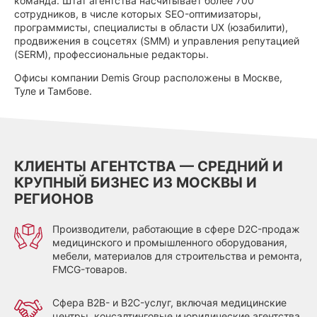
команда. Штат агентства насчитывает более 700
сотрудников, в числе которых SEO-оптимизаторы,
программисты, специалисты в области UX (юзабилити),
продвижения в соцсетях (SMM) и управления репутацией
(SERM), профессиональные редакторы.
Офисы компании Demis Group расположены в Москве,
Туле и Тамбове.
КЛИЕНТЫ АГЕНТСТВА — СРЕДНИЙ И
КРУПНЫЙ БИЗНЕС ИЗ МОСКВЫ И
РЕГИОНОВ
Производители, работающие в сфере D2C-продаж
медицинского и промышленного оборудования,
мебели, материалов для строительства и ремонта,
FMCG-товаров.
Сфера B2B- и B2C-услуг, включая медицинские
центры, консалтинговые и юридические агентства,