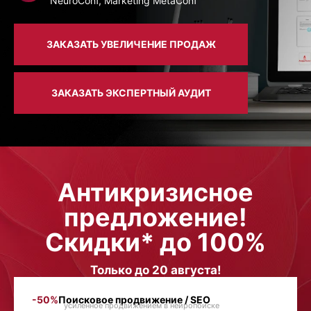
NeuroConf, Marketing MetaConf
ЗАКАЗАТЬ УВЕЛИЧЕНИЕ ПРОДАЖ
ЗАКАЗАТЬ ЭКСПЕРТНЫЙ АУДИТ
Антикризисное
предложение!
Скидки* до 100%
Только до 20 августа!
-50%
Поисковое продвижение / SEO
усиленное продвижением в нейропоиске