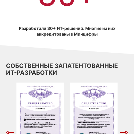
Разработали 30+ ИТ-решений. Многие из них
аккредитованы в Минцифры
СОБСТВЕННЫЕ ЗАПАТЕНТОВАННЫЕ
ИТ-РАЗРАБОТКИ
СЕР
 И
ДАН
ПОЗ
ЗАП