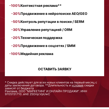
-100%
Контекстная реклама**
-30%
Продвижение в нейропоиске AEO/GEO
-50%
Контроль репутации в поиске / SERM
-30%
Управление репутацией / ORM
-20%
Техническая поддержка
-20%
Продвижение в соцсетях / SMM
-100%
Медийная реклама
ОСТАВИТЬ ЗАЯВКУ
* Скидка действует для всех новых клиентов на первый месяц с
даты заключения договора. **Длительность и
условия
скидки
зависят от бюджета
Реклама. ООО “МАРКЕТИНГ И ОНЛАЙН ПРОДАЖИ”. ИНН
9705151710. erid: 2SDnjcVpUwC