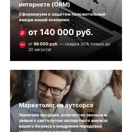
интернете (ORM)
Сформируем и защитим положительный
имидж вашей компании.
от 140 000 руб.
от
98 000 руб.
— скидка 30% только до
20 августа!
Маркетолог на аутсорсе
Увеличим продажи, количество звонков и
заявок с сайта путем экспертного анализа
вашего бизнеса и внедрения передовых
маркетинговых решений.