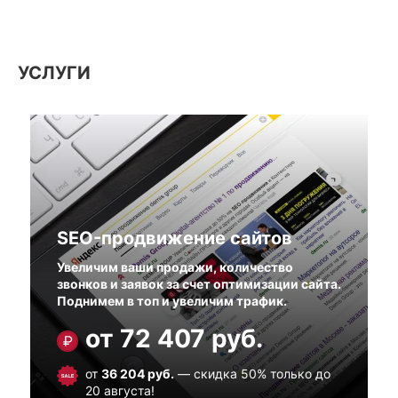
УСЛУГИ
SEO-продвижение сайтов
Увеличим ваши продажи, количество
звонков и заявок за счет оптимизации сайта.
Поднимем в топ и увеличим трафик.
от
72 407
руб.
от
36 204
руб.
— скидка 50% только до
20 августа!