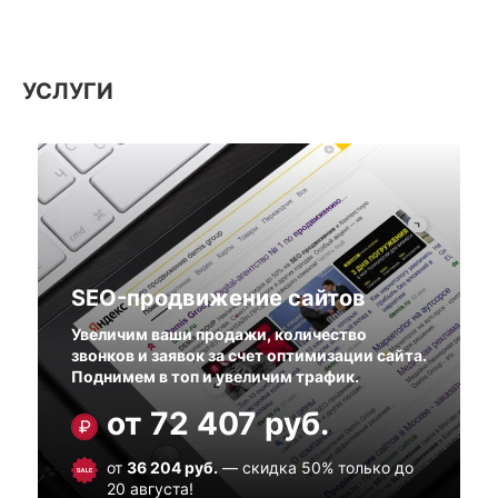
УСЛУГИ
SEO-продвижение сайтов
Увеличим ваши продажи, количество
звонков и заявок за счет оптимизации сайта.
Поднимем в топ и увеличим трафик.
от
72 407
руб.
от
36 204
руб.
— скидка 50% только до
20 августа!