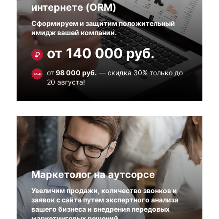
интернете (ORM)
Сформируем и защитим положительный
имидж вашей компании.
от 140 000 руб.
от
98 000 руб.
— скидка 30% только до
20 августа!
Маркетолог на аутсорсе
Увеличим продажи, количество звонков и
заявок с сайта путем экспертного анализа
вашего бизнеса и внедрения передовых
маркетинговых решений.