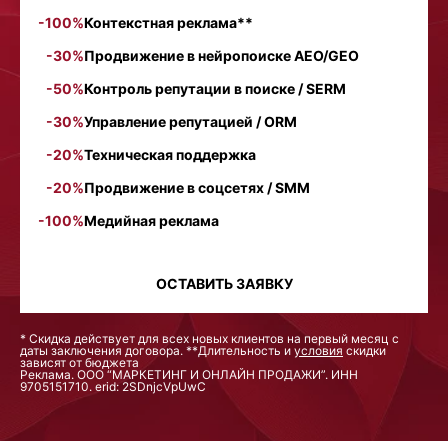
-100%
Контекстная реклама**
-30%
Продвижение в нейропоиске AEO/GEO
-50%
Контроль репутации в поиске / SERM
-30%
Управление репутацией / ORM
-20%
Техническая поддержка
-20%
Продвижение в соцсетях / SMM
-100%
Медийная реклама
ОСТАВИТЬ ЗАЯВКУ
* Скидка действует для всех новых клиентов на первый месяц с
даты заключения договора. **Длительность и
условия
скидки
зависят от бюджета
Реклама. ООО “МАРКЕТИНГ И ОНЛАЙН ПРОДАЖИ”. ИНН
9705151710. erid: 2SDnjcVpUwC