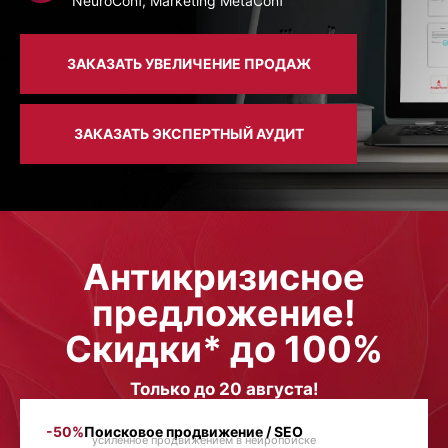
NeuroConf, Marketing MetaConf
ЗАКАЗАТЬ УВЕЛИЧЕНИЕ ПРОДАЖ
ЗАКАЗАТЬ ЭКСПЕРТНЫЙ АУДИТ
Антикризисное
предложение!
Скидки* до 100%
Только до 20 августа!
-50%
Поисковое продвижение / SEO
усиленное продвижением в нейропоиске