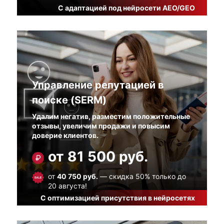
С адаптацией под нейросети AEO/GEO
Управление репутацией в
поиске (SERM)
Удалим негатив, разместим положительные
отзывы, увеличим продажи и повысим
доверие клиентов.
от 81 500 руб.
от
40 750 руб.
— скидка 50% только до
20 августа!
С оптимизацией присутствия в нейросетях