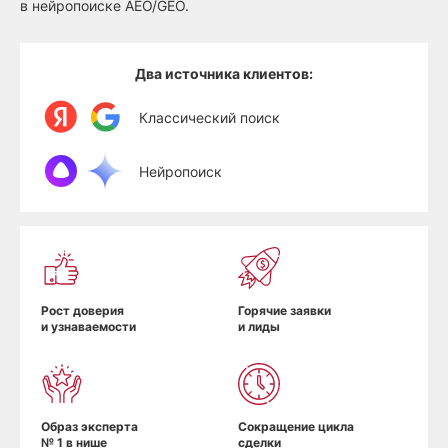
в нейропоиске AEO/GEO.
Два источника клиентов:
Классический поиск
Нейропоиск
Рост доверия
Горячие заявки
и узнаваемости
и лиды
Образ эксперта
Сокращение цикла
№ 1 в нише
сделки