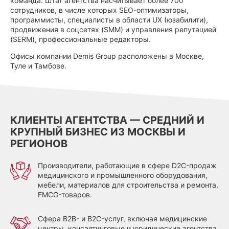
команда. Штат агентства насчитывает более 700
сотрудников, в числе которых SEO-оптимизаторы,
программисты, специалисты в области UX (юзабилити),
продвижения в соцсетях (SMM) и управления репутацией
(SERM), профессиональные редакторы.
Офисы компании Demis Group расположены в Москве,
Туле и Тамбове.
КЛИЕНТЫ АГЕНТСТВА — СРЕДНИЙ И
КРУПНЫЙ БИЗНЕС ИЗ МОСКВЫ И
РЕГИОНОВ
Производители, работающие в сфере D2C-продаж
медицинского и промышленного оборудования,
мебели, материалов для строительства и ремонта,
FMCG-товаров.
Сфера B2B- и B2C-услуг, включая медицинские
центры, консалтинговые и юридические агентства,