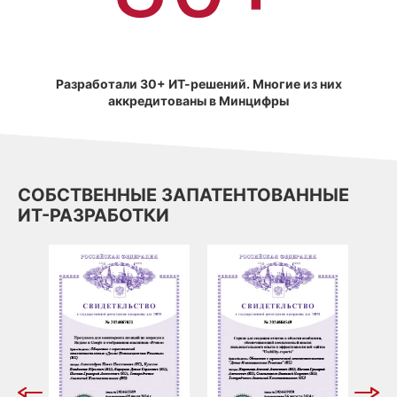
Разработали 30+ ИТ-решений. Многие из них
аккредитованы в Минцифры
СОБСТВЕННЫЕ ЗАПАТЕНТОВАННЫЕ
ИТ-РАЗРАБОТКИ
СЕР
 И
ДАН
ПОЗ
ЗАП