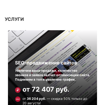
УСЛУГИ
SEO-продвижение сайтов
Увеличим ваши продажи, количество
звонков и заявок за счет оптимизации сайта.
Поднимем в топ и увеличим трафик.
от
72 407
руб.
от
36 204
руб.
— скидка 50% только до
20 августа!