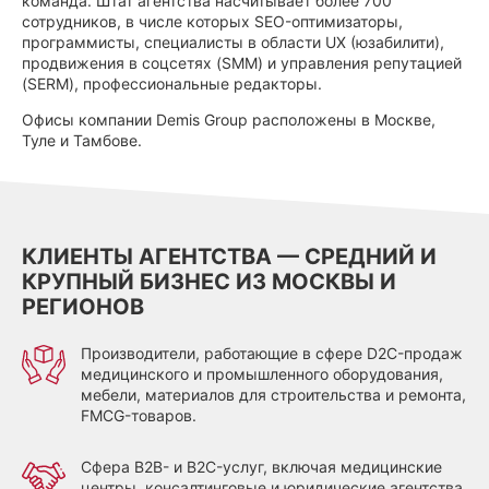
команда. Штат агентства насчитывает более 700
сотрудников, в числе которых SEO-оптимизаторы,
программисты, специалисты в области UX (юзабилити),
продвижения в соцсетях (SMM) и управления репутацией
(SERM), профессиональные редакторы.
Офисы компании Demis Group расположены в Москве,
Туле и Тамбове.
КЛИЕНТЫ АГЕНТСТВА — СРЕДНИЙ И
КРУПНЫЙ БИЗНЕС ИЗ МОСКВЫ И
РЕГИОНОВ
Производители, работающие в сфере D2C-продаж
медицинского и промышленного оборудования,
мебели, материалов для строительства и ремонта,
FMCG-товаров.
Сфера B2B- и B2C-услуг, включая медицинские
центры, консалтинговые и юридические агентства,