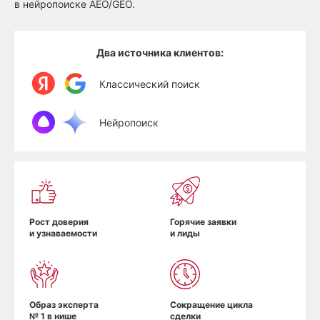
в нейропоиске AEO/GEO.
Два источника клиентов:
Классический поиск
Нейропоиск
Рост доверия
Горячие заявки
и узнаваемости
и лиды
Образ эксперта
Сокращение цикла
№ 1 в нише
сделки