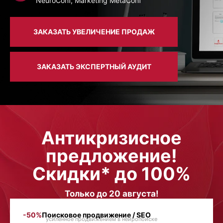
NeuroConf, Marketing MetaConf
ЗАКАЗАТЬ УВЕЛИЧЕНИЕ ПРОДАЖ
ЗАКАЗАТЬ ЭКСПЕРТНЫЙ АУДИТ
Антикризисное
предложение!
Скидки* до 100%
Только до 20 августа!
-50%
Поисковое продвижение / SEO
усиленное продвижением в нейропоиске