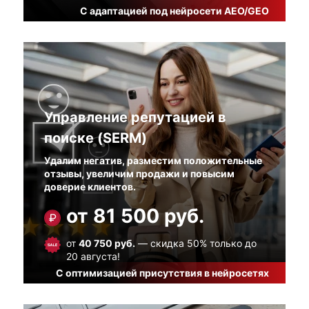
С адаптацией под нейросети AEO/GEO
Управление репутацией в
поиске (SERM)
Удалим негатив, разместим положительные
отзывы, увеличим продажи и повысим
доверие клиентов.
от 81 500 руб.
от
40 750 руб.
— скидка 50% только до
20 августа!
С оптимизацией присутствия в нейросетях