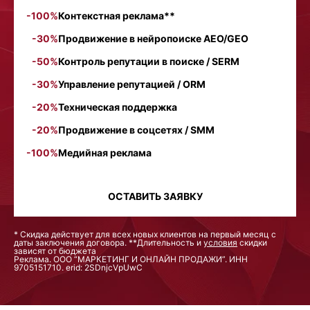
-100%
Контекстная реклама**
-30%
Продвижение в нейропоиске AEO/GEO
-50%
Контроль репутации в поиске / SERM
-30%
Управление репутацией / ORM
-20%
Техническая поддержка
-20%
Продвижение в соцсетях / SMM
-100%
Медийная реклама
ОСТАВИТЬ ЗАЯВКУ
* Скидка действует для всех новых клиентов на первый месяц с
даты заключения договора. **Длительность и
условия
скидки
зависят от бюджета
Реклама. ООО “МАРКЕТИНГ И ОНЛАЙН ПРОДАЖИ”. ИНН
9705151710. erid: 2SDnjcVpUwC