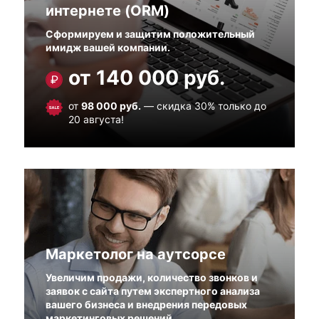
интернете (ORM)
Сформируем и защитим положительный
имидж вашей компании.
от 140 000 руб.
от
98 000 руб.
— скидка 30% только до
20 августа!
Маркетолог на аутсорсе
Увеличим продажи, количество звонков и
заявок с сайта путем экспертного анализа
вашего бизнеса и внедрения передовых
маркетинговых решений.