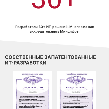
Разработали 30+ ИТ-решений. Многие из них
аккредитованы в Минцифры
СОБСТВЕННЫЕ ЗАПАТЕНТОВАННЫЕ
ИТ-РАЗРАБОТКИ
СЕР
 И
ДАН
ПОЗ
ЗАП