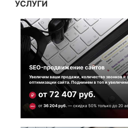
УСЛУГИ
SEO-продвижение сайтов
Увеличим ваши продажи, количество звонков и з
оптимизации сайта. Поднимем в топ и увеличим
от
72 407
руб.
от
36 204
руб.
— скидка 50% только до 20 ав