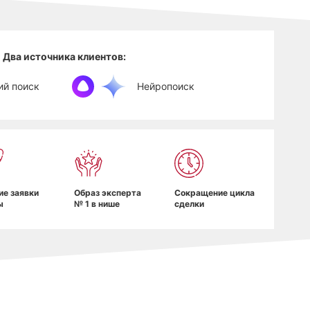
Два источника клиентов:
ий поиск
Нейропоиск
ие заявки
Образ эксперта
Сокращение цикла
ы
№ 1 в нише
сделки