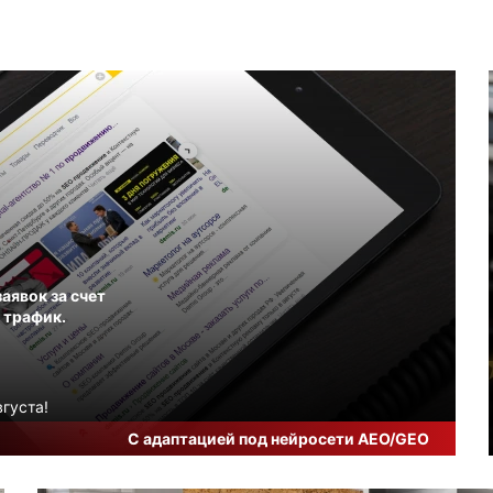
аявок за счет
 трафик.
густа!
С адаптацией под нейросети AEO/GEO