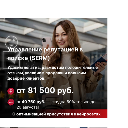
Управление репутацией в
поиске (SERM)
Удалим негатив, разместим положительные
отзывы, увеличим продажи и повысим
доверие клиентов.
от 81 500 руб.
от
40 750 руб.
— скидка 50% только до
20 августа!
С оптимизацией присутствия в нейросетях