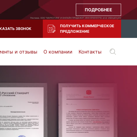
ПОДРОБНЕЕ
Реклама. ООО "МАРКЕТИНГ И ОНЛАЙН ПРОДАЖИ". ИНН 9705151710. erid: 2SDnjdiVyD2
ПОЛУЧИТЬ КОММЕРЧЕСКОЕ
КАЗАТЬ ЗВОНОК
ПРЕДЛОЖЕНИЕ
иенты и отзывы
О компании
Контакты
Воронеж
Тула
Казань
и все регионы РФ