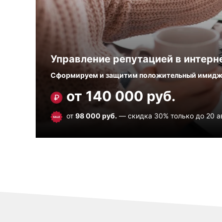
Управление репутацией в интерн
Сформируем и защитим положительный имидж 
от 140 000 руб.
от
98 000 руб.
— скидка 30% только до 20 а