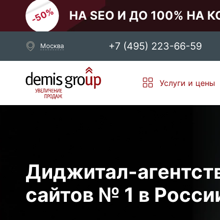
НА SEO И ДО 100% НА 
+7 (495) 223-66-59
Москва
Выберите свой город
Услуги и цены
Москва
Санкт-Петербург
Новосибирск
Екатеринбург
Диджитал-агентст
сайтов
№ 1 в Росси