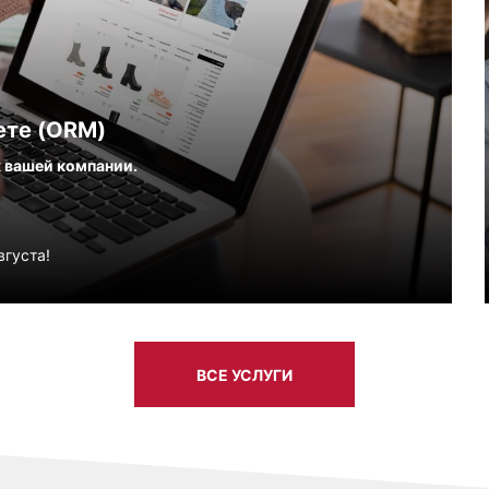
ете (ORM)
вашей компании.
вгуста!
ВСЕ УСЛУГИ