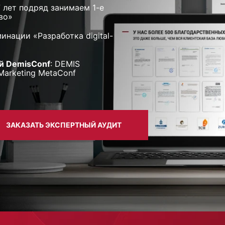
17 лет подряд занимаем 1-е
во»
инации «Разработка digital-
й DemisConf
: DEMIS
Marketing MetaConf
ЗАКАЗАТЬ ЭКСПЕРТНЫЙ АУДИТ