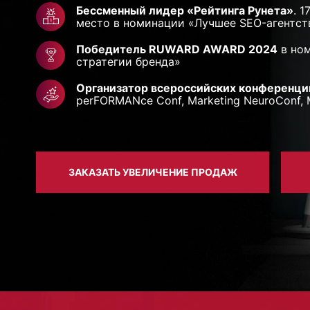
Бессменный лидер «Рейтинга Рунета»
. 
место в номинации «Лучшее SEO-агентст
Победитель RUWARD AWARD 2024
в ном
стратегии бренда»
Организатор всероссийских конференци
perFORMANce Conf, Marketing NeuroConf, 
ЗАКАЗАТЬ УВЕЛИЧЕНИЕ ПРОДАЖ