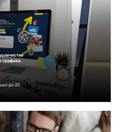
количество
о трафика.
ько до 20