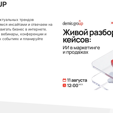
UP
актуальных трендов
мся инсайтами и отвечаем на
игать бизнес в интернете.
ь вебинары, конференции и
х событиях и планируйте